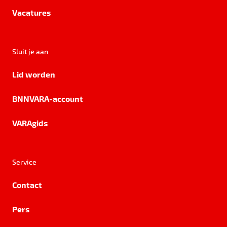
Vacatures
Sluit je aan
Lid worden
BNNVARA-account
VARAgids
Service
Contact
Pers