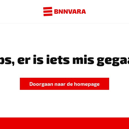
s, er is iets mis gega
Doorgaan naar de homepage