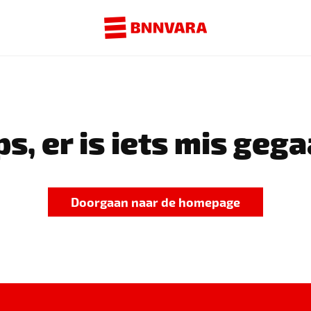
s, er is iets mis gega
Doorgaan naar de homepage