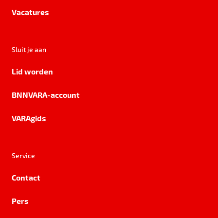
Vacatures
Sluit je aan
Lid worden
BNNVARA-account
VARAgids
Service
Contact
Pers