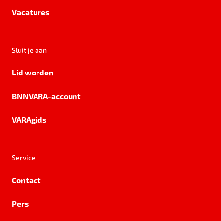
Vacatures
Sluit je aan
Lid worden
BNNVARA-account
VARAgids
Service
Contact
Pers