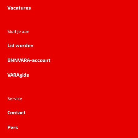
Vacatures
Sluit je aan
Lid worden
BNNVARA-account
VARAgids
Service
Contact
Pers