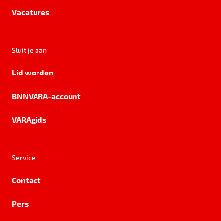
Vacatures
Sluit je aan
Lid worden
BNNVARA-account
VARAgids
Service
Contact
Pers