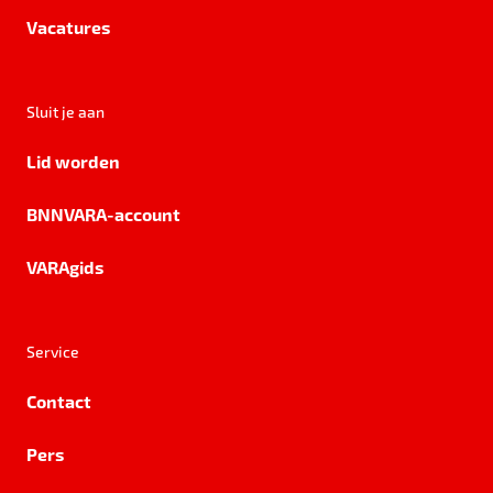
Vacatures
Sluit je aan
Lid worden
BNNVARA-account
VARAgids
Service
Contact
Pers