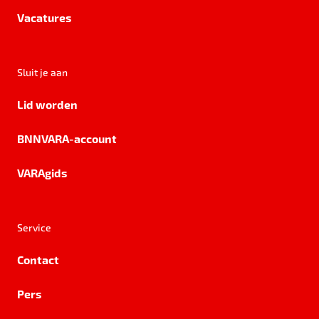
Vacatures
Sluit je aan
Lid worden
BNNVARA-account
VARAgids
Service
Contact
Pers