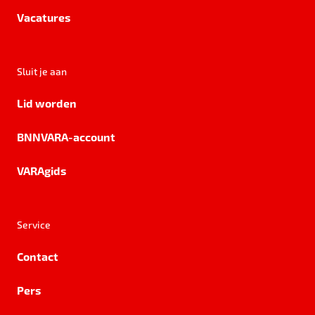
Vacatures
Sluit je aan
Lid worden
BNNVARA-account
VARAgids
Service
Contact
Pers