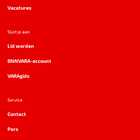
Vacatures
Sluit je aan
Lid worden
BNNVARA-account
VARAgids
Service
Contact
Pers