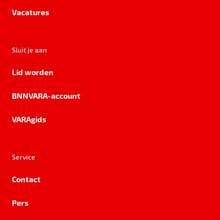
Vacatures
Sluit je aan
Lid worden
BNNVARA-account
VARAgids
Service
Contact
Pers