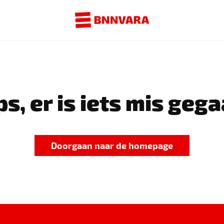
s, er is iets mis gega
Doorgaan naar de homepage