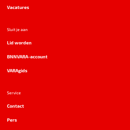
Vacatures
Sluit je aan
Lid worden
BNNVARA-account
VARAgids
Service
Contact
Pers