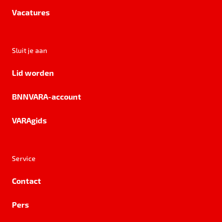
Vacatures
Sluit je aan
Lid worden
BNNVARA-account
VARAgids
Service
Contact
Pers