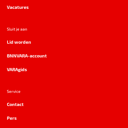
Vacatures
Sluit je aan
Lid worden
BNNVARA-account
VARAgids
Service
Contact
Pers