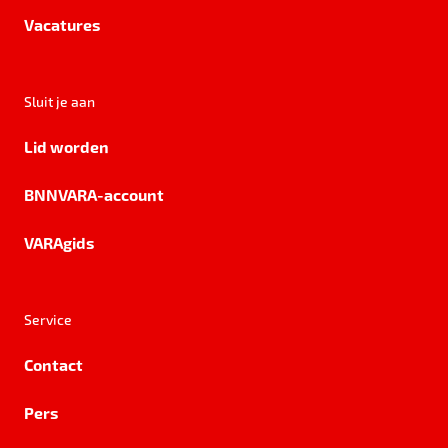
Vacatures
Sluit je aan
Lid worden
BNNVARA-account
VARAgids
Service
Contact
Pers