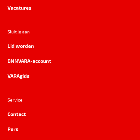
Vacatures
Sluit je aan
Lid worden
BNNVARA-account
VARAgids
Service
Contact
Pers