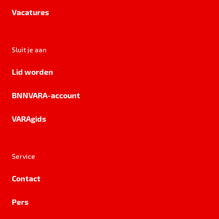
Vacatures
Sluit je aan
Lid worden
BNNVARA-account
VARAgids
Service
Contact
Pers