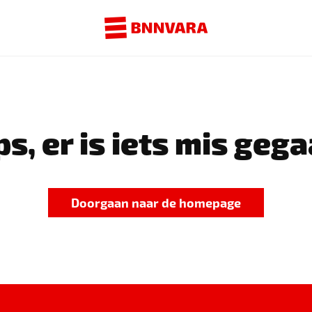
s, er is iets mis gega
Doorgaan naar de homepage