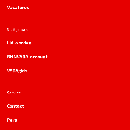
Vacatures
Sluit je aan
Lid worden
BNNVARA-account
VARAgids
Service
Contact
Pers