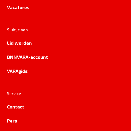
Vacatures
Sluit je aan
Lid worden
BNNVARA-account
VARAgids
Service
Contact
Pers