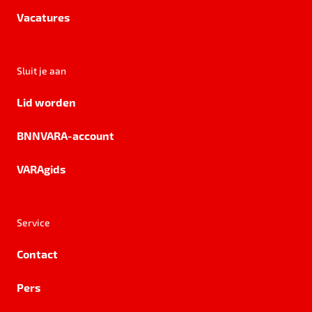
Vacatures
Sluit je aan
Lid worden
BNNVARA-account
VARAgids
Service
Contact
Pers