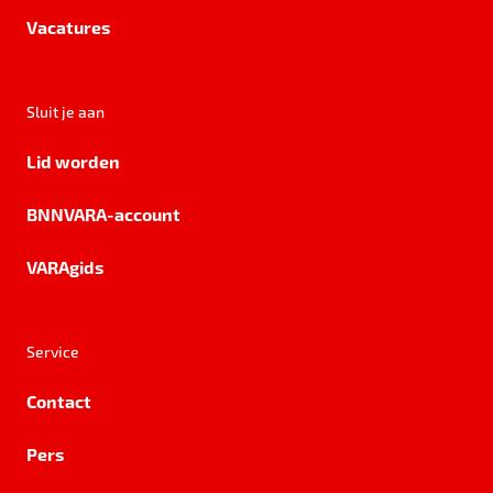
Vacatures
Sluit je aan
Lid worden
BNNVARA-account
VARAgids
Service
Contact
Pers