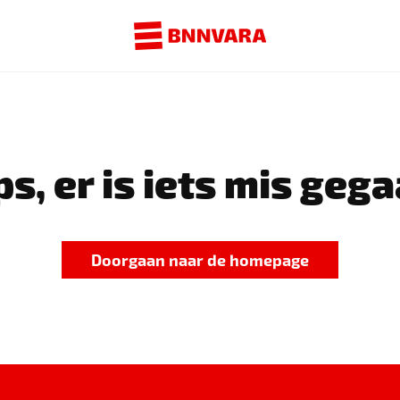
s, er is iets mis gega
Doorgaan naar de homepage