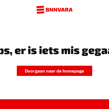
s, er is iets mis gega
Doorgaan naar de homepage