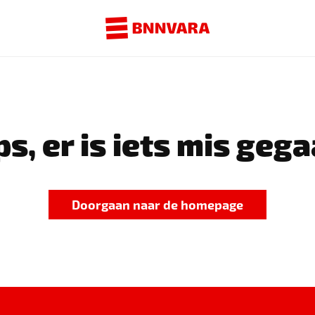
s, er is iets mis gega
Doorgaan naar de homepage