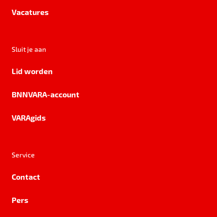
Vacatures
Sluit je aan
Lid worden
BNNVARA-account
VARAgids
Service
Contact
Pers