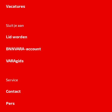
Vacatures
Sluit je aan
Lid worden
BNNVARA-account
VARAgids
Service
Contact
Pers