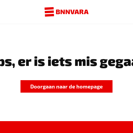
s, er is iets mis gega
Doorgaan naar de homepage