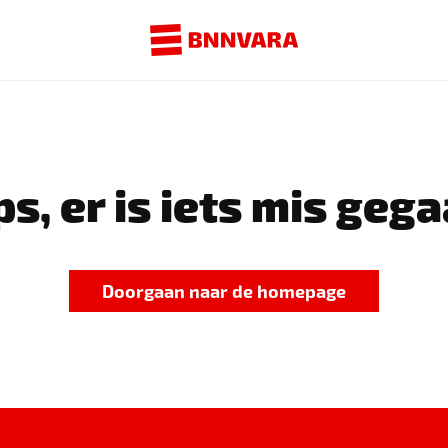
s, er is iets mis gega
Doorgaan naar de homepage