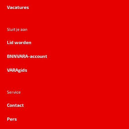
Vacatures
Sluit je aan
Lid worden
BNNVARA-account
VARAgids
Service
Contact
Pers