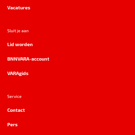
Vacatures
Sluit je aan
Lid worden
BNNVARA-account
VARAgids
Service
Contact
Pers