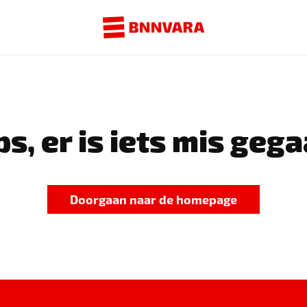
s, er is iets mis gega
Doorgaan naar de homepage