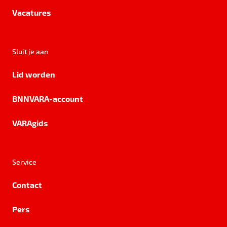
Vacatures
Sluit je aan
Lid worden
BNNVARA-account
VARAgids
Service
Contact
Pers