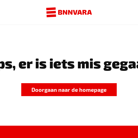
s, er is iets mis gega
Doorgaan naar de homepage