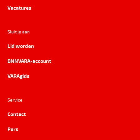
Vacatures
Sluit je aan
Lid worden
BNNVARA-account
VARAgids
Service
Contact
Pers