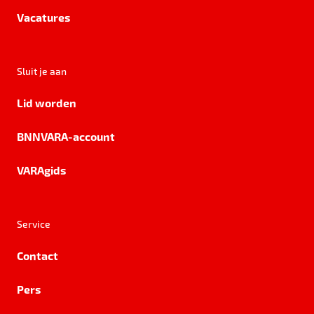
Vacatures
Sluit je aan
Lid worden
BNNVARA-account
VARAgids
Service
Contact
Pers