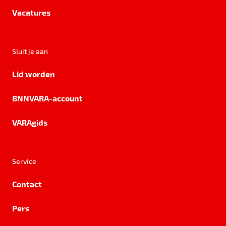
Vacatures
Sluit je aan
Lid worden
BNNVARA-account
VARAgids
Service
Contact
Pers