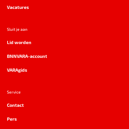
Vacatures
Sluit je aan
Lid worden
BNNVARA-account
VARAgids
Service
Contact
Pers