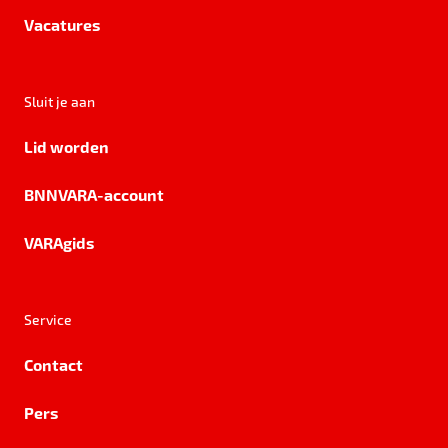
Vacatures
Sluit je aan
Lid worden
BNNVARA-account
VARAgids
Service
Contact
Pers