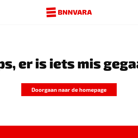
s, er is iets mis gega
Doorgaan naar de homepage