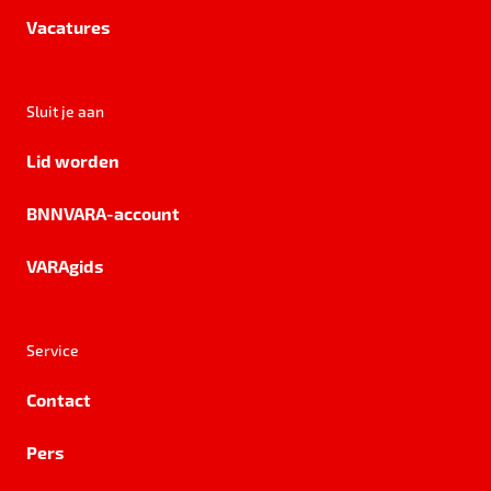
Vacatures
Sluit je aan
Lid worden
BNNVARA-account
VARAgids
Service
Contact
Pers