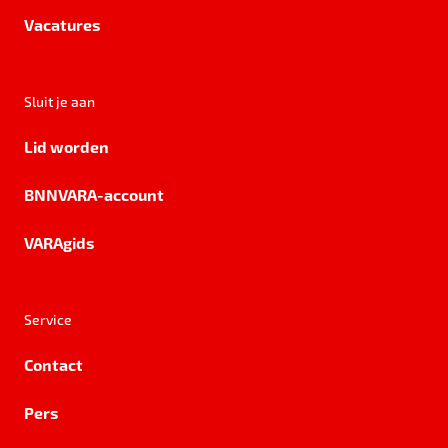
Vacatures
Sluit je aan
Lid worden
BNNVARA-account
VARAgids
Service
Contact
Pers