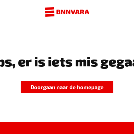
s, er is iets mis gega
Doorgaan naar de homepage