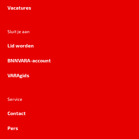
Vacatures
Sluit je aan
Lid worden
BNNVARA-account
VARAgids
Service
Contact
Pers