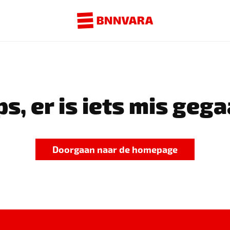
s, er is iets mis gega
Doorgaan naar de homepage