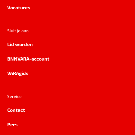
Vacatures
Sluit je aan
Lid worden
BNNVARA-account
VARAgids
Service
Contact
Pers