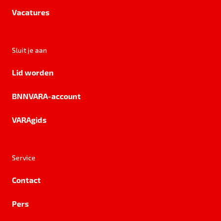
Vacatures
Sluit je aan
Lid worden
BNNVARA-account
VARAgids
Service
Contact
Pers