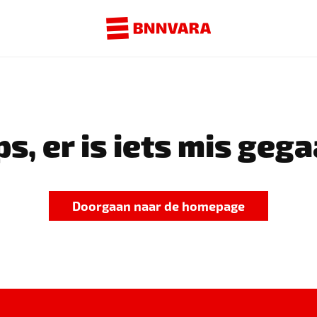
s, er is iets mis gega
Doorgaan naar de homepage